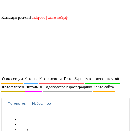
Коллекция растений
sadspb.ru | садпочтой.рф
О коллекции
Каталог
Как заказать в Петербурге
Как заказать почтой
Фотогалерея
Читальня
Садоводство в фотографиях
Карта сайта
Фотопоток
Избранное