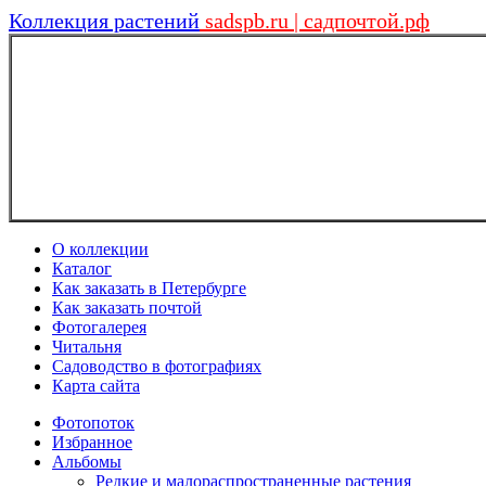
Коллекция растений
sadspb.ru | садпочтой.рф
О коллекции
Каталог
Как заказать в Петербурге
Как заказать почтой
Фотогалерея
Читальня
Садоводство в фотографиях
Карта сайта
Фотопоток
Избранное
Альбомы
Редкие и малораспространенные растения