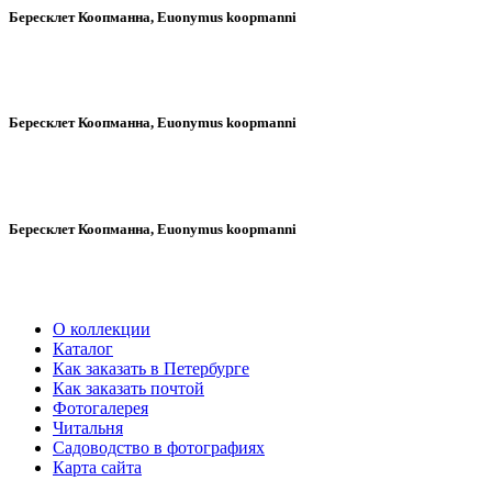
Бересклет Коопманна, Еuonymus koopmanni
Бересклет Коопманна, Еuonymus koopmanni
Бересклет Коопманна, Еuonymus koopmanni
О коллекции
Каталог
Как заказать в Петербурге
Как заказать почтой
Фотогалерея
Читальня
Садоводство в фотографиях
Карта сайта