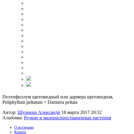
Пелтифиллум щитовидный или дармера щитовидная,
Peliphyllum peltatum = Darmera peltata
Автор:
Шулекин Александр
18 марта 2017 20:32
Альбомы:
Редкие и малораспространенные растения
О коллекции
Каталог