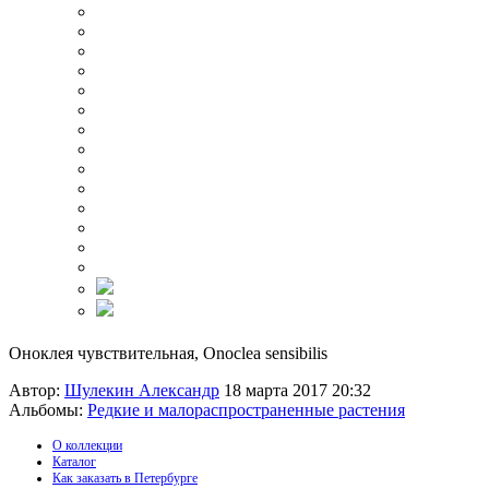
Оноклея чувствительная, Onoclea sensibilis
Автор:
Шулекин Александр
18 марта 2017 20:32
Альбомы:
Редкие и малораспространенные растения
О коллекции
Каталог
Как заказать в Петербурге