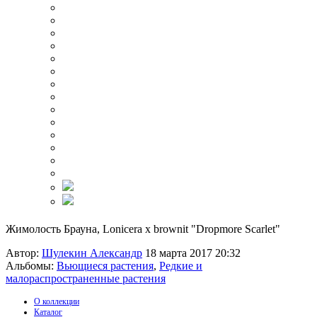
Жимолость Брауна, Lonicera x brownit "Dropmore Scarlet"
Автор:
Шулекин Александр
18 марта 2017 20:32
Альбомы:
Вьющиеся растения
,
Редкие и
малораспространенные растения
О коллекции
Каталог